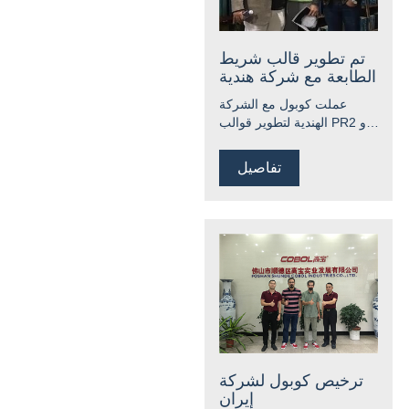
تم تطوير قالب شريط
الطابعة مع شركة هندية
عملت كوبول مع الشركة
الهندية لتطوير قوالب PR2 و
PLQ20K. تطابق مثالي
وخدمة ممتازة وخدمة تصميم
تفاصيل
OEM مجانية
ترخيص كوبول لشركة
إيران