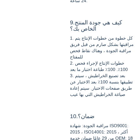
24 ساعة.
9.كيف هي جودة المنتج
الخاص بك؟
1. كل خطوة من خطوات الإنتاج يتم
مراقبتها بشكل صارم من قبل فريق
مراقبة الجودة ، وهناك نقاط فحص
للمفتاح
2. خطوات الإنتاج لإجراء فحص
100٪. 100٪ طباعة اختبار ما بعد
3. بعد تصنيع الخراطيش ، سيتم
تطبيقها بنسبة 100٪ بعد الاختبار عن
طريق صفحات الاختبار. سيتم إعادة
صياغة الخراطيش التي بها عيب
10.ضمان؟
مراقبة الجودة: شهادة ISO9001:
2015 ، ISO14001: 2015 ، أكثر
من 29 عامًا ضمان خدمة OEM: 18