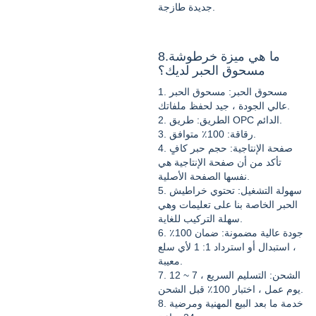
جديدة طازجة.
8.ما هي ميزة خرطوشة
مسحوق الحبر لديك؟
1. مسحوق الحبر: مسحوق الحبر
عالي الجودة ، جيد لحفظ ملفاتك.
2. الطريق: طريق OPC الدائم.
3. رقاقة: 100٪ متوافق.
4. صفحة الإنتاجية: حجم حبر كافٍ
تأكد من أن صفحة الإنتاجية هي
نفسها الصفحة الأصلية.
5. سهولة التشغيل: تحتوي خراطيش
الحبر الخاصة بنا على تعليمات وهي
سهلة التركيب للغاية.
6. جودة عالية مضمونة: ضمان 100٪
، استبدال أو استرداد 1: 1 لأي ​​سلع
معيبة.
7. الشحن: التسليم السريع ، 7 ~ 12
يوم عمل ، اختبار 100٪ قبل الشحن.
8. خدمة ما بعد البيع المهنية ومرضية