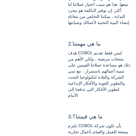
نبيعها. هذا هو سبب اختيار عملائنا لنا
أكثر. إن توفير التكلفة هو مجرد
البداية ، يمكننا التخلص من معاناة
إنشاء البنية التحتية لأعمالك وصيانتها.
2.ما هي مهمتنا
هدف COBOL ليس فقط تقديم
منتجات مرضية ، ولكن الأهم من
ذلك هو مساعدة عملائنا القيمين على
تنمية أعمالهم باستمرار ، مع تبني
الشركة والقادة لتكنولوجيا البحث
والتطوير القوية والأفكار الإبداعية
لتطوير الأفكار التي تدفعنا إلى
الأمام.
3.ما هي قيمتنا؟
تلتزم COBOL بأن تكون شركة
ممتعة للعمل والقيام بأعمال تجارية