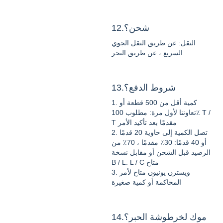
12.شحن؟
النقل: عن طريق النقل الجوي
السريع ، عن طريق البحر
13.شروط الدفع؟
1. كمية أقل من 500 قطعة أو
تعاوننا لأول مرة: مطلوب 100٪ T /
T مقدمًا بعد تأكيد الأمر
2. تصل الكمية إلى حاوية 20 قدمًا
أو 40 قدمًا: 30٪ مقدمًا ، 70٪ من
الرصيد قبل الشحن أو مقابل نسخة
B / L. L / C متاح
3. ويسترن يونيون متاح لأمر
المحاكمة أو كمية صغيرة
14.موك لخرطوشة الحبر؟