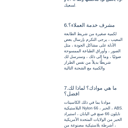
لسعيك.
6.مشرف خدمة العملاء؟
لكمية صغيرة من شريط الطابعة
المعيب ، يرجى التكرم بإرسال بعض
الأدلة على مشاكل الجودة ، مثل
الصور ، وأوراق الطباعة الممسوحة
ضوئيًا ، وما إلى ذلك ، وسنرسل لك
شريطًا بديلاً من نفس الطراز
والكمية مع الشحنة التالية
7.ما هي موادك؟ لماذا لك
افضل؟
موادنا بما في ذلك الكاسيتات
البلاستيكية Nylon 66 ، الحبر ، ABS.
نايلون 66 صنع في اليابان ، استيراد
الحبر من الولايات المتحدة الأمريكية
، أشرطة بلاستيكية مصنوعة من