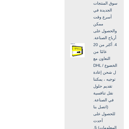
سوق المنتجات
الجديدة في
أسرع وقت
ممكن
والحصول على
أرباح الصناعة.
4. أكثر من 20
عامًا من
التعاون مع
DHL / الخضوع
ل شحن إعادة
توجيه ، يمكننا
تقديم حلول
نقل تنافسية
في الصناعة.
(اتصل بنا
للحصول على
أحدث
المعلومات) 5.