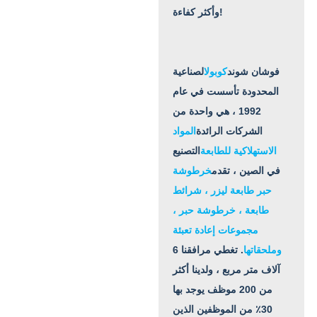
وأكثر كفاءة!
فوشان شوند
كوبول
الصناعية
المحدودة تأسست في عام
1992 ، هي واحدة من
الشركات الرائدة
المواد
الاستهلاكية للطابعة
التصنيع
في الصين ، تقدم
خرطوشة
حبر طابعة ليزر ، شرائط
طابعة ، خرطوشة حبر ،
مجموعات إعادة تعبئة
وملحقاتها
. تغطي مرافقنا 6
آلاف متر مربع ، ولدينا أكثر
من 200 موظف يوجد بها
30٪ من الموظفين الذين